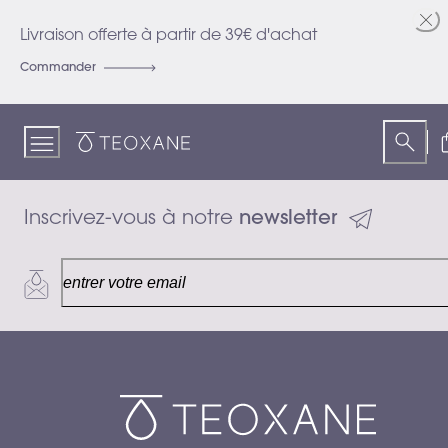
Skip
to
Livraison offerte à partir de 39€ d'achat
Content
Commander
Teoxane
Inscrivez-vous à notre 
newsletter