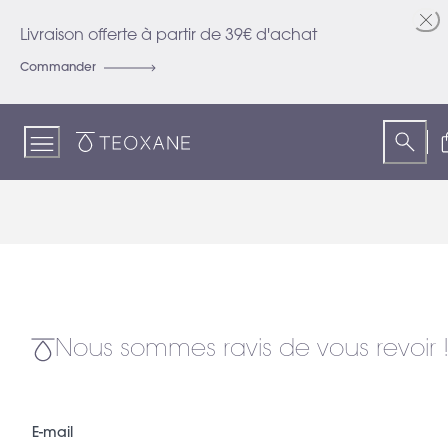
Skip
to
Livraison offerte à partir de 39€ d'achat
Content
Commander
Teoxane
Nous sommes ravis de vous revoir 
E-mail