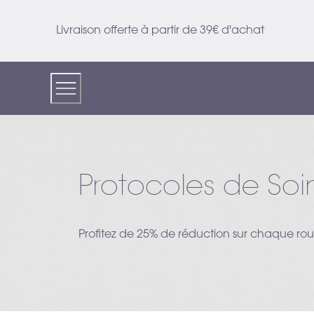
Skip
to
Livraison offerte à partir de 39€ d'achat
Content
Protocoles de So
Profitez de 25% de réduction sur chaque rou