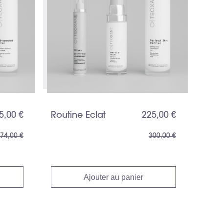
5,00 €
Routine Eclat
225,00 €
74,00 €
300,00 €
Ajouter au panier