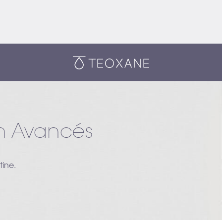
Teoxane
in Avancés
tine.