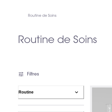
Routine de Soins
Routine de Soins
Filtres
Routine