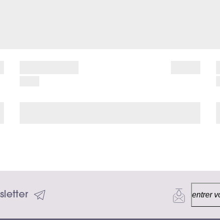
letter