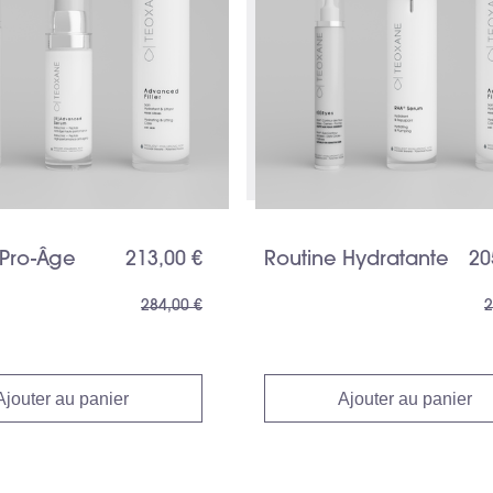
 Pro-Âge
213,00 €
Routine Hydratante
20
284,00 €
2
Ajouter au panier
Ajouter au panier