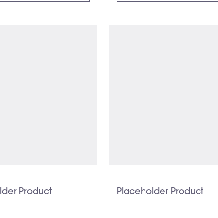
lder Product
Placeholder Product