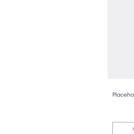
Placeho