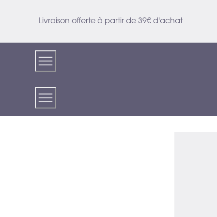
Skip
to
Livraison offerte à partir de 39€ d'achat
Content