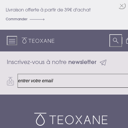
Skip
to
Livraison offerte à partir de 39€ d'achat
Content
Commander
Teoxane
Inscrivez-vous à notre 
newsletter